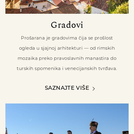
Gradovi
Prošarana je gradovima čija se prošlost
ogleda u sjajnoj arhitekturi — od rimskih
mozaika preko pravoslavnih manastira do
turskih spomenika i venecijanskih tvrđava.
SAZNAJTE VIŠE