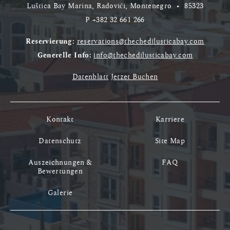
Luštica Bay Marina, Radovići, Montenegro
•
85323
P
+382 32 661 266
Reservierung:
reservations@thechedilusticabay.com
Generelle Info:
info@thechedilusticabay.com
Datenblatt
Jetzet Buchen
Kontakt
Karriere
Datenschutz
Site Map
Auszeichnungen &
FAQ
Bewertungen
Galerie