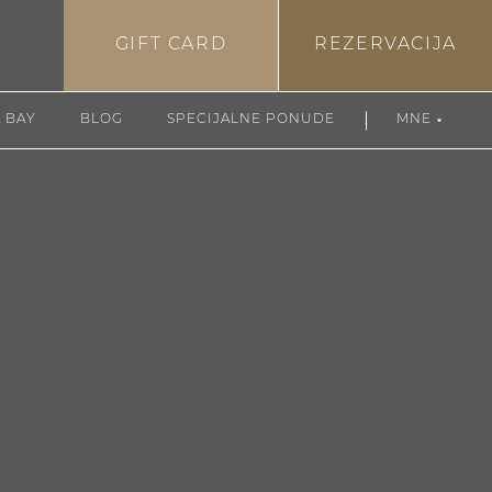
GIFT CARD
REZERVACIJA
 BAY
BLOG
SPECIJALNE PONUDE
MNE