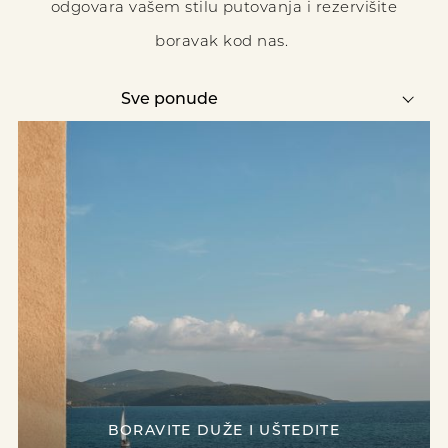
odgovara vašem stilu putovanja i rezervišite
boravak kod nas.
BORAVITE DUŽE I UŠTEDITE