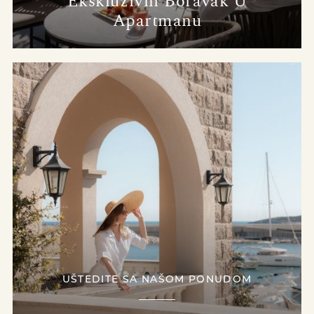
Ekskluzivni Boravak U
Apartmanu
UŠTEDITE SA NAŠOM PONUDOM