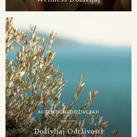
AUTENTIČNI DOŽIVLJAJI
Doživljaj Održivosti