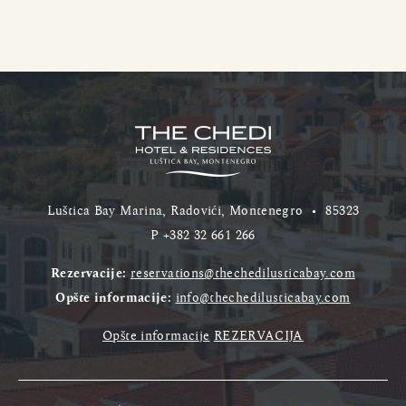
Luštica Bay Marina, Radovići, Montenegro
•
85323
P
+382 32 661 266
Rezervacije:
reservations@thechedilusticabay.com
Opšte informacije:
info@thechedilusticabay.com
Opšte informacije
REZERVACIJA