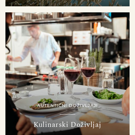
AUTENTIČNI DOŽIVLJAJI
Kulinarski Doživljaj