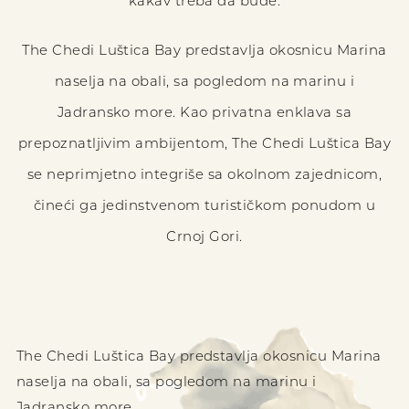
kakav treba da bude.
The Chedi Luštica Bay predstavlja okosnicu Marina
naselja na obali, sa pogledom na marinu i
Jadransko more. Kao privatna enklava sa
prepoznatljivim ambijentom, The Chedi Luštica Bay
se neprimjetno integriše sa okolnom zajednicom,
čineći ga jedinstvenom turističkom ponudom u
Crnoj Gori.
The Chedi Luštica Bay predstavlja okosnicu Marina
naselja na obali, sa pogledom na marinu i
Jadransko more.