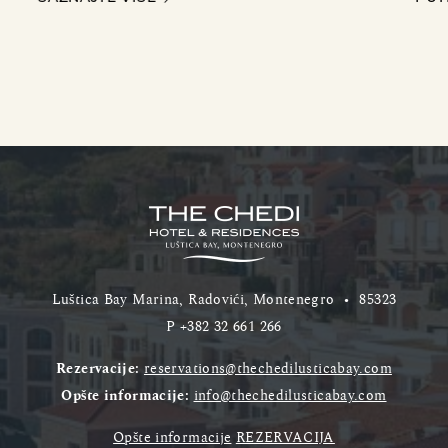
Luštica Bay Marina, Radovići, Montenegro
•
85323
P
+382 32 661 266
Rezervacije:
reservations@thechedilusticabay.com
Opšte informacije:
info@thechedilusticabay.com
Opšte informacije
REZERVACIJA