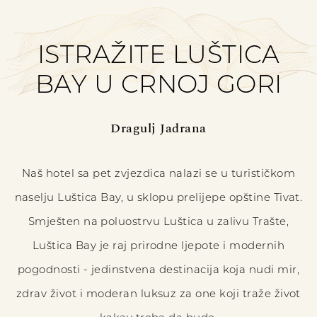
ISTRAŽITE LUŠTICA
BAY U CRNOJ GORI
Dragulj Jadrana
Naš hotel sa pet zvjezdica nalazi se u turističkom
naselju Luštica Bay, u sklopu prelijepe opštine Tivat.
Smješten na poluostrvu Luštica u zalivu Trašte,
Luštica Bay je raj prirodne ljepote i modernih
pogodnosti - jedinstvena destinacija koja nudi mir,
zdrav život i moderan luksuz za one koji traže život