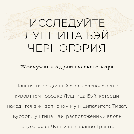
ИССЛЕДУЙТЕ
ЛУШТИЦА БЭЙ
ЧЕРНОГОРИЯ
Жемчужина Адриатического моря
Наш пятизвездочный отель расположен в
курортном городке Луштица Бэй, который
находится в живописном муниципалитете Тиват.
Курорт Луштица Бэй, расположенный вдоль
полуострова Луштица в заливе Траште,