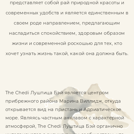
представляет собой рай природной красоты и
современных удобств и является единственным в
своем роде направлением, предлагающим
насладиться спокойствием, здоровым образом
жизни и современной роскошью для тех, кто
хочет узнать жизнь такой, какой она должна быть.
The Chedi Луштица Бэй является центром
прибрежного района Марина Виллидж, откуда
открывается вид на пристань и Адриатическое
море. Являясь частным анклавом с характерной
атмосферой, The Chedi Луштица Бэй органично