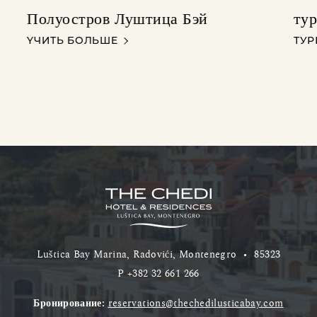
Полуостров Луштица Бэй
ту
ПОЛУОСТРОВ ЛУШТИЦА БЭЙ
ТУР
YЧИТЬ БОЛЬШЕ
ТУ
Luštica Bay Marina, Radovići, Montenegro
•
85323
P
+382 32 661 266
Бронирование:
reservations@thechedilusticabay.com