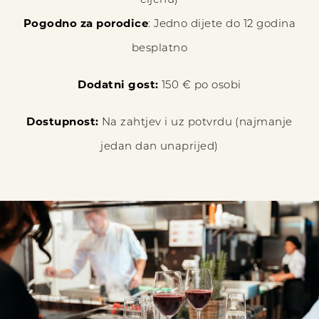
cijenu)
Pogodno za porodice
: Jedno dijete do 12 godina
besplatno
Dodatni gost:
150 € po osobi
Dostupnost:
Na zahtjev i uz potvrdu (najmanje
jedan dan unaprijed)