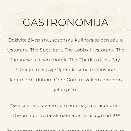
GASTRONOMIJA
Doživite živopisnu, sezonsku kulinarsku ponudu u
restoranu The Spot, baru The Lobby i restoranu The
Japanese u okviru hotela The Chedi Luštica Bay.
Uživajte u najsvježijim ukusima inspirisane
Jadranom i duhom Crne Gore u svakom biranom
jelu i piću.
*Sve cijene izražene su u eurima, sa uračunatim
PDV-om i uz dodatak naknade za uslugu od 10%.