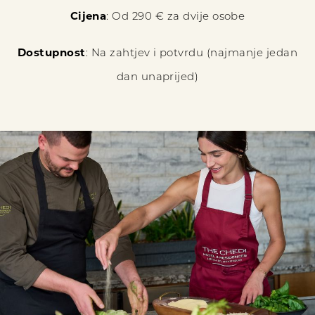
Cijena
: Od 290 € za dvije osobe
Dostupnost
: Na zahtjev i potvrdu (najmanje jedan
dan unaprijed)