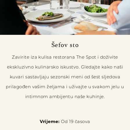
Šefov sto
Zavirite iza kulisa restorana The Spot i doživite
ekskluzivno kulinarsko iskustvo. Gledajte kako naši
kuvari sastavljaju sezonski meni od šest sljedova
prilagođen vašim željama i uživajte u svakom jelu u
intimnom ambijentu naše kuhinje.
Vrijeme:
Od 19 časova