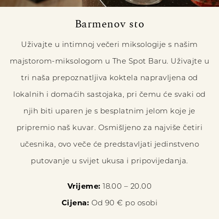
Barmenov sto
Uživajte u intimnoj večeri miksologije s našim
majstorom-miksologom u The Spot Baru. Uživajte u
tri naša prepoznatljiva koktela napravljena od
lokalnih i domaćih sastojaka, pri čemu će svaki od
njih biti uparen je s besplatnim jelom koje je
pripremio naš kuvar. Osmišljeno za najviše četiri
učesnika, ovo veče će predstavljati jedinstveno
putovanje u svijet ukusa i pripovijedanja.
Vrijeme:
18.00 – 20.00
Cijena:
Od 90 € po osobi