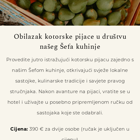
Obilazak kotorske pijace u društvu
našeg Šefa kuhinje
Provedite jutro istražujući kotorsku pijacu zajedno s
našim Šefom kuhinje, otkrivajući svježe lokalne
sastojke, kulinarske tradicije i savjete pravog
stručnjaka. Nakon avanture na pijaci, vratite se u
hotel i uživajte u posebno pripremljenom ručku od
sastojaka koje ste odabrali.
Cijena:
390 € za dvije osobe (ručak je uključen u