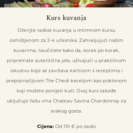
Kurs kuvanja
Otkrijte radost kuvanja u intimnom kursu
osmišljenom za 2-4 učesnika. Zahvaljujući našim
kuvarima, naučićete kako da, korak po korak,
pripremate autentična jela, uživajući u praktičnom
iskustvu koje se završava karticom s receptima i
prepoznatljivom The Chedi keceljom kao poklonom
koji možete ponijeti kući. Ovaj kurs takođe
uključuje čašu vina Chateau Savina Chardonnay za
svakog gosta.
Cijena:
Od 110 € po osobi