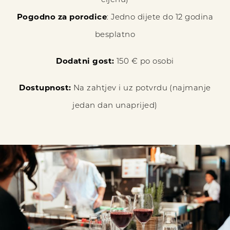
cijenu)
Pogodno za porodice
: Jedno dijete do 12 godina
besplatno
Dodatni gost:
150 € po osobi
Dostupnost:
Na zahtjev i uz potvrdu (najmanje
jedan dan unaprijed)