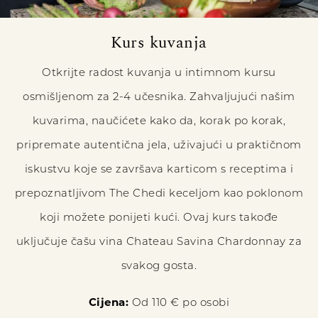
Kurs kuvanja
Otkrijte radost kuvanja u intimnom kursu
osmišljenom za 2-4 učesnika. Zahvaljujući našim
kuvarima, naučićete kako da, korak po korak,
pripremate autentična jela, uživajući u praktičnom
iskustvu koje se završava karticom s receptima i
prepoznatljivom The Chedi keceljom kao poklonom
koji možete ponijeti kući. Ovaj kurs takođe
uključuje čašu vina Chateau Savina Chardonnay za
svakog gosta.
Cijena:
Od 110 € po osobi