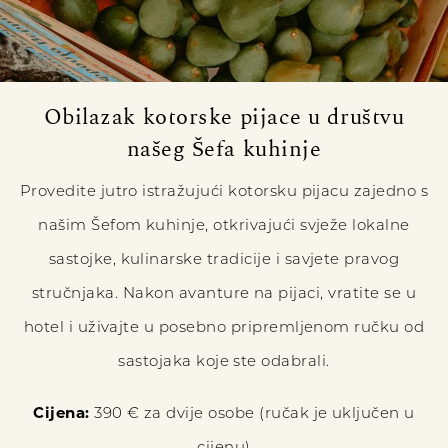
Obilazak kotorske pijace u društvu
našeg Šefa kuhinje
Provedite jutro istražujući kotorsku pijacu zajedno s
našim Šefom kuhinje, otkrivajući svježe lokalne
sastojke, kulinarske tradicije i savjete pravog
stručnjaka. Nakon avanture na pijaci, vratite se u
hotel i uživajte u posebno pripremljenom ručku od
sastojaka koje ste odabrali.
Cijena:
390 € za dvije osobe (ručak je uključen u