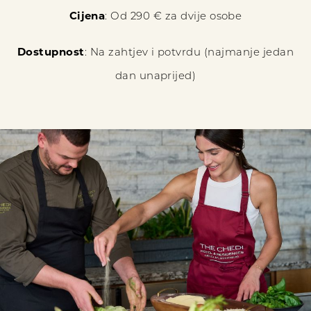
Cijena
: Od 290 € za dvije osobe
Dostupnost
: Na zahtjev i potvrdu (najmanje jedan
dan unaprijed)