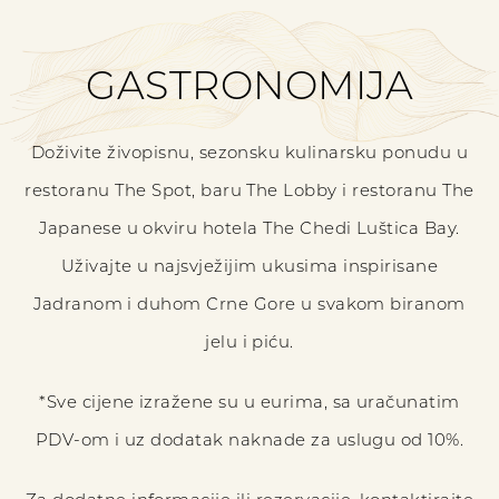
GASTRONOMIJA
Doživite živopisnu, sezonsku kulinarsku ponudu u
restoranu The Spot, baru The Lobby i restoranu The
Japanese u okviru hotela The Chedi Luštica Bay.
Uživajte u najsvježijim ukusima inspirisane
Jadranom i duhom Crne Gore u svakom biranom
jelu i piću.
*Sve cijene izražene su u eurima, sa uračunatim
PDV-om i uz dodatak naknade za uslugu od 10%.