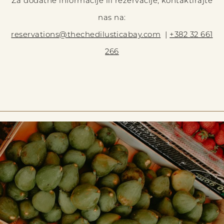
Za dodatne informacije ili rezervacije, kontaktirajte
nas na:
reservations@thechedilusticabay.com
|
+382 32 661
266