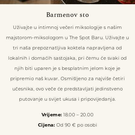
Barmenov sto
Uživajte u intimnoj večeri miksologije s našim
majstorom-miksologom u The Spot Baru. Uživajte u
tri naša prepoznatljiva koktela napravljena od
lokalnih i domaćih sastojaka, pri čemu će svaki od
njih biti uparen je s besplatnim jelom koje je
pripremio naš kuvar. Osmišljeno za najviše četiri
učesnika, ovo veče će predstavljati jedinstveno
putovanje u svijet ukusa i pripovijedanja.
Vrijeme:
18.00 – 20.00
Cijena:
Od 90 € po osobi