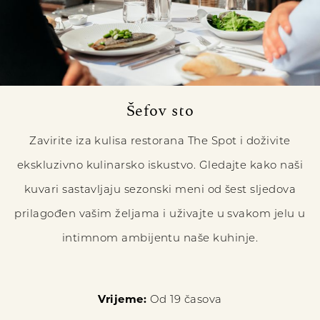
Šefov sto
Zavirite iza kulisa restorana The Spot i doživite
ekskluzivno kulinarsko iskustvo. Gledajte kako naši
kuvari sastavljaju sezonski meni od šest sljedova
prilagođen vašim željama i uživajte u svakom jelu u
intimnom ambijentu naše kuhinje.
Vrijeme:
Od 19 časova