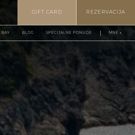
GIFT CARD
REZERVACIJA
 BAY
BLOG
SPECIJALNE PONUDE
MNE