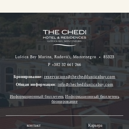
Luštica Bay Marina, Radovići, Montenegro
•
85323
P
+382 32 661 266
Бронирование:
reservations@thechedilusticabay.com
Общая информация:
info@thechedilusticabay.com
Информационный бюллетень
Информационный бюллетень
бронирование
контакт
Карьера