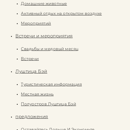
Домашние животные
Активный отдых на открытом воздухе
Mероприятий
Встречи и мероприятия
Свадьбы и медовый месяц
Встречи
Луштица Бэй
Туристическая информация
Местная жизнь
Полуостров Луштица Бэй
предложения
Оставайтесь Дольше И Экономьте