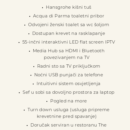
Hansgrohe kišni tuš
Acqua di Parma toaletni pribor
Odvojeni ženski toalet sa wc šoljom
Dostupan krevet na rasklapanje
55-inčni interaktivni LED flat screen IPTV
Media Hub sa HDMI i Bluetooth
povezivanjem na TV
Radni sto sa TV priključkom
Noćni USB punjači za telefone
Intuitivni sistem osvjetljenja
Sef u sobi sa dovoljno prostora za laptop
Pogled na more
Turn down usluga (usluga pripreme
krevetnine pred spavanje)
Doručak serviran u restoranu The