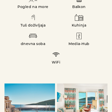
Pogled na more
Balkon
Tuš doživljaja
Kuhinja
dnevna soba
Media-Hub
WiFi