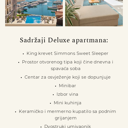
Sadržaji Deluxe apartmana:
King krevet Simmons Sweet Sleeper
Prostor otvorenog tipa koji čine dnevna i
spavaća soba
Centar za osvježenje koji se dopunjuje
Minibar
Izbor vina
Mini kuhinja
Keramičko i mermerno kupatilo sa podnim
grijanjem
Dvostruki umivaonik