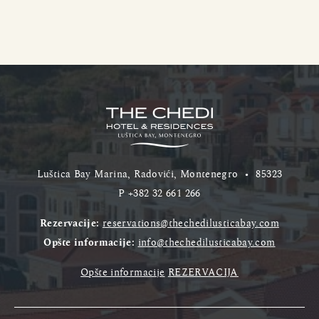
Luštica Bay Marina, Radovići, Montenegro
•
85323
P
+382 32 661 266
Rezervacije:
reservations@thechedilusticabay.com
Opšte informacije:
info@thechedilusticabay.com
Opšte informacije
REZERVACIJA