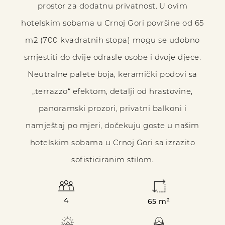
prostor za dodatnu privatnost. U ovim
hotelskim sobama u Crnoj Gori površine od 65
m2 (700 kvadratnih stopa) mogu se udobno
smjestiti do dvije odrasle osobe i dvoje djece.
Neutralne palete boja, keramički podovi sa
„terrazzo“ efektom, detalji od hrastovine,
panoramski prozori, privatni balkoni i
namještaj po mjeri, dočekuju goste u našim
hotelskim sobama u Crnoj Gori sa izrazito
sofisticiranim stilom.
4
65 m²