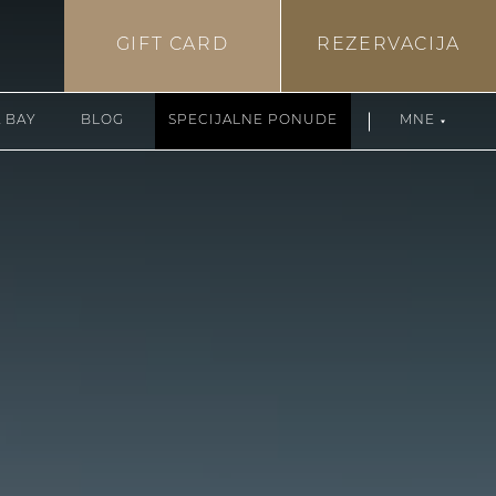
GIFT CARD
REZERVACIJA
 BAY
BLOG
SPECIJALNE PONUDE
MNE