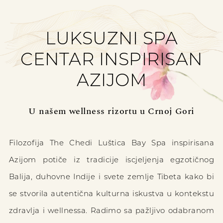
LUKSUZNI SPA
CENTAR INSPIRISAN
AZIJOM
U našem wellness rizortu u Crnoj Gori
Filozofija The Chedi Luštica Bay Spa inspirisana
Azijom potiče iz tradicije iscjeljenja egzotičnog
Balija, duhovne Indije i svete zemlje Tibeta kako bi
se stvorila autentična kulturna iskustva u kontekstu
zdravlja i wellnessa. Radimo sa pažljivo odabranom