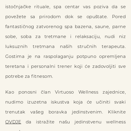
istočnjačke rituale, spa centar vas poziva da se
povežete sa prirodom dok se opuštate. Pored
fantastičnog zatvorenog spa bazena, saune, parne
sobe, soba za tretmane i relaksaciju, nudi niz
luksuznih tretmana naših stručnih terapeuta.
Gostima je na raspolaganju potpuno opremljena
teretana i personalni trener koji će zadovoljiti sve
potrebe za fitnesom.
Kao ponosni član Virtuoso Wellness zajednice,
nudimo izuzetna iskustva koja će učiniti svaki
trenutak vašeg boravka jedinstvenim. Kliknite
OVDJE
da istražite našu jedinstvenu wellness