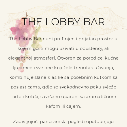
THE LOBBY BAR
The Lobby Bar nudi prefinjen i prijatan prostor u
kojem gosti mogu uživati u opuštenoj, ali
elegantnoj atmosferi. Otvoren za porodice, kućne
ljubimce i sve one koji žele trenutak uživanja,
kombinuje slane klasike sa posebnim kutkom sa
poslasticama, gdje se svakodnevno peku svježe
torte i kolači, savršeno upareni sa aromatičnom
kafom ili čajem.
Zadivljujući panoramski pogledi upotpunjuju