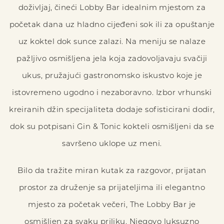
doživljaj, čineći Lobby Bar idealnim mjestom za
početak dana uz hladno cijeđeni sok ili za opuštanje
uz koktel dok sunce zalazi. Na meniju se nalaze
pažljivo osmišljena jela koja zadovoljavaju svačiji
ukus, pružajući gastronomsko iskustvo koje je
istovremeno ugodno i nezaboravno. Izbor vrhunski
kreiranih džin specijaliteta dodaje sofisticirani dodir,
dok su potpisani Gin & Tonic kokteli osmišljeni da se
savršeno uklope uz meni.
Bilo da tražite miran kutak za razgovor, prijatan
prostor za druženje sa prijateljima ili elegantno
mjesto za početak večeri, The Lobby Bar je
osmišljen za svaku priliku. Njegovo luksuzno