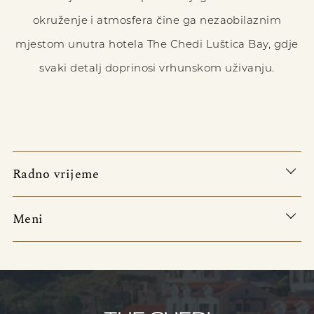
okruženje i atmosfera čine ga nezaobilaznim
mjestom unutra hotela The Chedi Luštica Bay, gdje
svaki detalj doprinosi vrhunskom uživanju.
Radno vrijeme
Meni