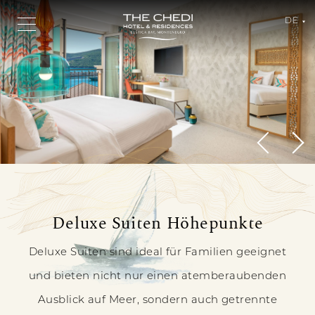
DE
Deluxe
Deluxe Suiten Höhepunkte
DELUXE
Suite
SUITE
Deluxe Suiten sind ideal für Familien geeignet
und bieten nicht nur einen atemberaubenden
Ausblick auf Meer, sondern auch getrennte