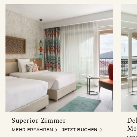
Superior Zimmer
De
Me
SUPERIOR ZIMMER
MEHR ERFAHREN
JETZT BUCHEN