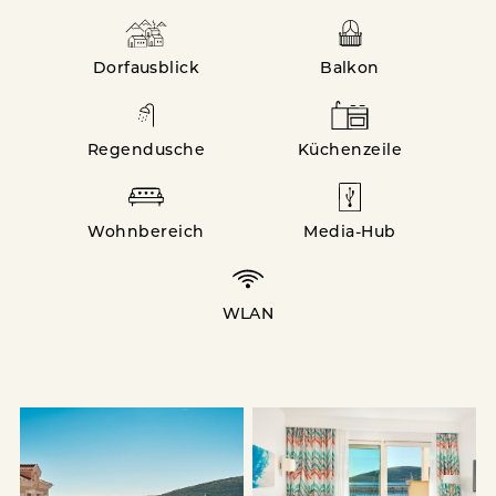
Dorfausblick
Balkon
Regendusche
Küchenzeile
Wohnbereich
Media-Hub
WLAN