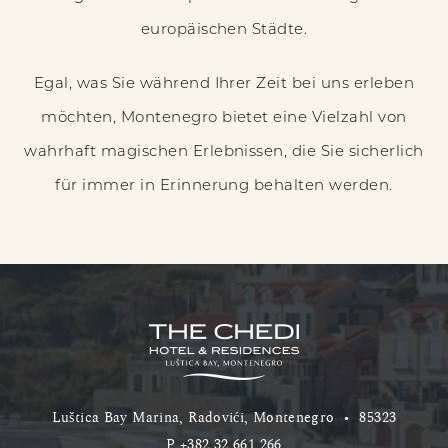
europäischen Städte.
Egal, was Sie während Ihrer Zeit bei uns erleben
möchten, Montenegro bietet eine Vielzahl von
wahrhaft magischen Erlebnissen, die Sie sicherlich
für immer in Erinnerung behalten werden.
Luštica Bay Marina, Radovići, Montenegro
•
85323
P
+382 32 661 266