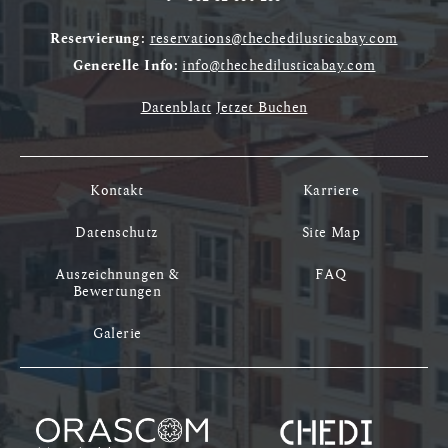
Reservierung:
reservations@thechedilusticabay.com
Generelle Info:
info@thechedilusticabay.com
Datenblatt
Jetzet Buchen
Kontakt
Karriere
Datenschutz
Site Map
Auszeichnungen &
FAQ
Bewertungen
Galerie