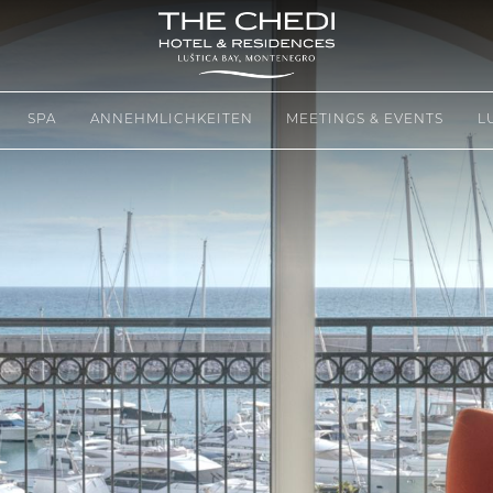
Next
SPA
ANNEHMLICHKEITEN
MEETINGS & EVENTS
L