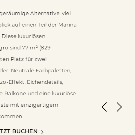
geräumige Alternative, viel
lick auf einen Teil der Marina
Diese luxuriösen
ro sind 77 m² (829
ten Platz für zwei
er. Neutrale Farbpaletten,
o-Effekt, Eichendetails,
e Balkone und eine luxuriöse
äste mit einzigartigem
lkommen.
ETZT BUCHEN