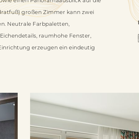
sowie einen Panoramaausblick auf die
adratfuß) großen Zimmer kann zwei
. Neutrale Farbpaletten,
Eichendetails, raumhohe Fenster,
Einrichtung erzeugen ein eindeutig