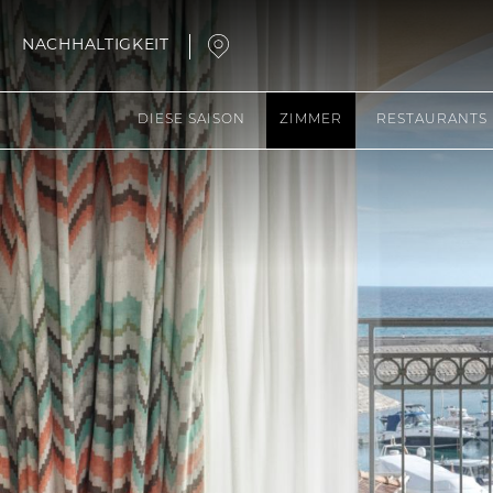
NACHHALTIGKEIT
Open
Map
DIESE SAISON
ZIMMER
RESTAURANTS
Popup