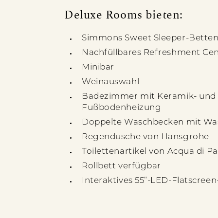
Deluxe Rooms bieten:
Simmons Sweet Sleeper-Betten,
Nachfüllbares Refreshment Cen
Minibar
Weinauswahl
Badezimmer mit Keramik- und
Fußbodenheizung
Doppelte Waschbecken mit Wa
Regendusche von Hansgrohe
Toilettenartikel von Acqua di 
Rollbett verfügbar
Interaktives 55“-LED-Flatscreen