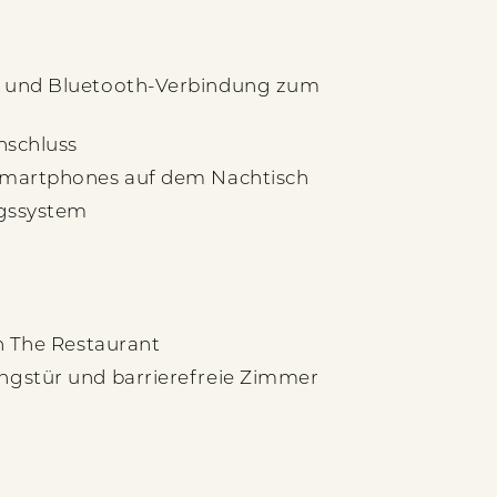
 und Bluetooth-Verbindung zum
nschluss
Smartphones auf dem Nachtisch
ngssystem
n The Restaurant
gstür und barrierefreie Zimmer