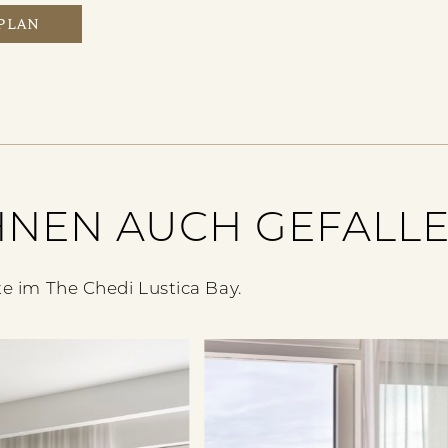
PLAN
HNEN AUCH GEFALL
e im The Chedi Lustica Bay.