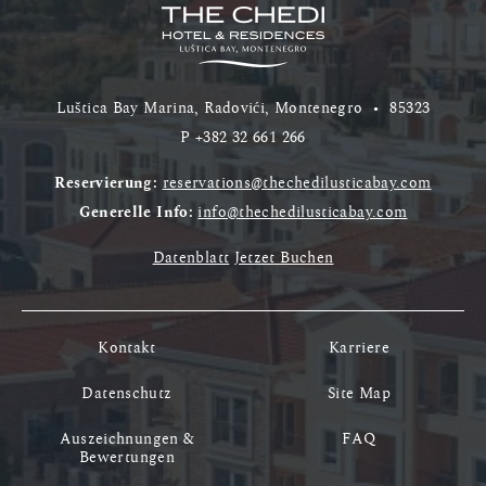
Luštica Bay Marina, Radovići, Montenegro
•
85323
P
+382 32 661 266
Reservierung:
reservations@thechedilusticabay.com
Generelle Info:
info@thechedilusticabay.com
Datenblatt
Jetzet Buchen
Kontakt
Karriere
Datenschutz
Site Map
Auszeichnungen &
FAQ
Bewertungen