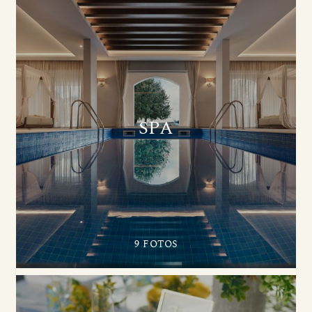
SPA
9 FOTOS