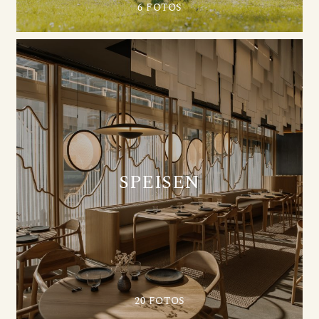
6 FOTOS
SPEISEN
20 FOTOS