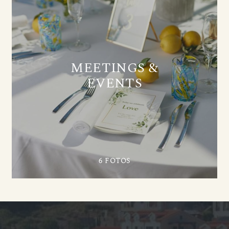
MEETINGS &
EVENTS
6 FOTOS