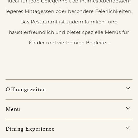
ideal für jede Gelegenheit ob intimes Abendessen,
legeres Mittagessen oder besondere Feierlichkeiten.
Das Restaurant ist zudem familien- und
haustierfreundlich und bietet spezielle Menüs für
Kinder und vierbeinige Begleiter.
Öffnungszeiten
Menü
Dining Experience