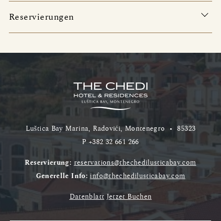
Reservierungen
Luštica Bay Marina, Radovići, Montenegro
•
85323
P
+382 32 661 266
Reservierung:
reservations@thechedilusticabay.com
Generelle Info:
info@thechedilusticabay.com
Datenblatt
Jetzet Buchen