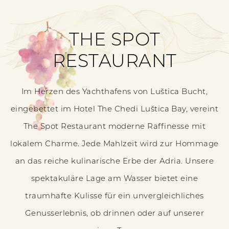
THE SPOT
RESTAURANT
Im Herzen des Yachthafens von Luštica Bucht,
eingebettet im Hotel The Chedi Luštica Bay, vereint
The Spot Restaurant moderne Raffinesse mit
lokalem Charme. Jede Mahlzeit wird zur Hommage
an das reiche kulinarische Erbe der Adria. Unsere
spektakuläre Lage am Wasser bietet eine
traumhafte Kulisse für ein unvergleichliches
Genusserlebnis, ob drinnen oder auf unserer