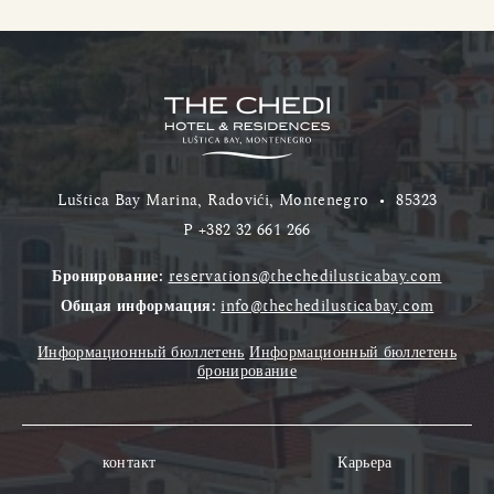
Luštica Bay Marina, Radovići, Montenegro
•
85323
P
+382 32 661 266
Бронирование:
reservations@thechedilusticabay.com
Общая информация:
info@thechedilusticabay.com
Информационный бюллетень
Информационный бюллетень
бронирование
контакт
Карьера