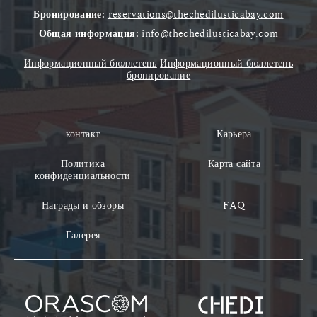
Бронирование:
reservations@thechedilusticabay.com
Общая информация:
info@thechedilusticabay.com
Информационный бюллетень
Информационный бюллетень
бронирование
контакт
Карьера
Политика
Карта сайта
конфиденциальности
Награды и обзоры
FAQ
Галерея