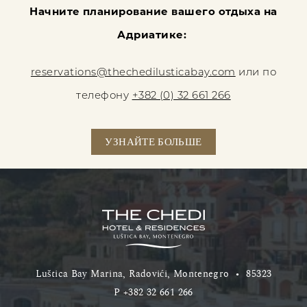
Начните планирование вашего отдыха на
Адриатике:
reservations@thechedilusticabay.com
или по
телефону
+382 (0) 32 661 266
УЗНАЙТЕ БОЛЬШЕ
Luštica Bay Marina, Radovići, Montenegro
•
85323
P
+382 32 661 266