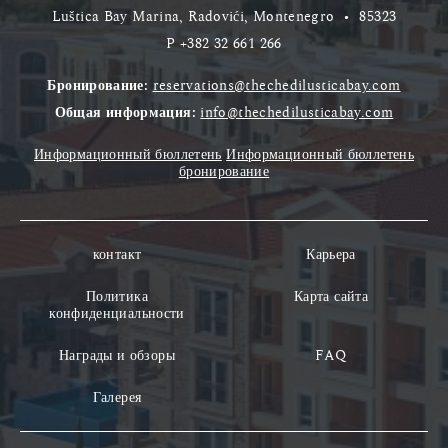
Luštica Bay Marina, Radovići, Montenegro
•
85323
P
+382 32 661 266
Бронирование:
reservations@thechedilusticabay.com
Общая информация:
info@thechedilusticabay.com
Информационный бюллетень
Информационный бюллетень
бронирование
контакт
Карьера
Политика
Карта сайта
конфиденциальности
Награды и обзоры
FAQ
Галерея