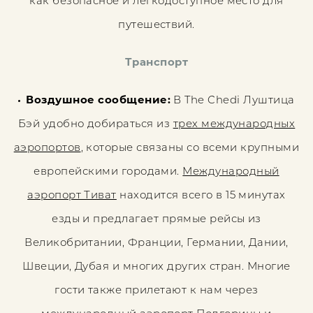
как безопасное и легкодоступное место для
путешествий.
Транспорт
Воздушное сообщение:
В The Chedi Луштица
Бэй удобно добираться из
трех международных
аэропортов
, которые связаны со всеми крупными
европейскими городами.
Международный
аэропорт Тиват
находится всего в 15 минутах
езды и предлагает прямые рейсы из
Великобритании, Франции, Германии, Дании,
Швеции, Дубая и многих других стран. Многие
гости также прилетают к нам через